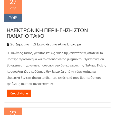
27
Απρ
2016
ΗΛΕΚΤΡΟΝΙΚΉ ΠΕΡΙΉΓΗΣΗ ΣΤΟΝ
ΠΑΝΆΓΙΟ ΤΆΦΟ
2o Δημοτικό
Εκπαιδευτικό υλικό
Επίκαιρα
,
Ο Πανάγιος Τάφος, γνωστός και ως Ναός της Αναστάσεως αποτελεί το
ιερότερο προσκύνημα και το σπουδαιότερο μνημείο του Χριστιανισμού.
Βρίσκεται στη χριστιανική συνοικία στο δυτικό μέρος της Παλαιάς Πόλης
Ιερουσαλήμ. Ως οικοδόμημα δεν ξεχωρίζει από τα γύρω σπίτια και
εξωτερικά δεν έχει τίποτα το ιδιαίτερο εκτός από τους δυο τεράστιους
τρούλους του που τον σκεπάζουν,…
Read More
27