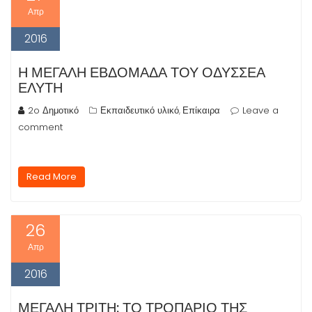
Απρ
2016
Η ΜΕΓΆΛΗ ΕΒΔΟΜΆΔΑ ΤΟΥ ΟΔΥΣΣΈΑ
ΕΛΎΤΗ
2o Δημοτικό
Εκπαιδευτικό υλικό
Επίκαιρα
Leave a
,
comment
Read More
26
Απρ
2016
ΜΕΓΆΛΗ ΤΡΊΤΗ: ΤΟ ΤΡΟΠΆΡΙΟ ΤΗΣ