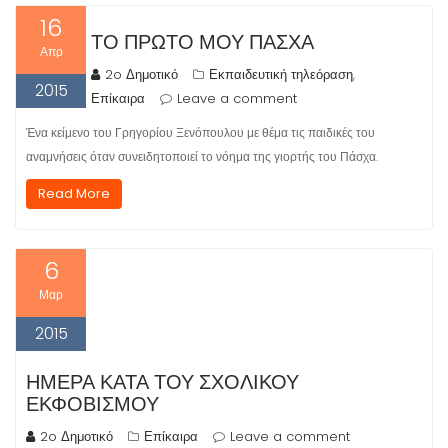
16
ΤΟ ΠΡΏΤΟ ΜΟΥ ΠΆΣΧΑ
Απρ
2o Δημοτικό
Εκπαιδευτική τηλεόραση
,
2015
Επίκαιρα
Leave a comment
Ένα κείμενο του Γρηγορίου Ξενόπουλου με θέμα τις παιδικές του
αναμνήσεις όταν συνειδητοποιεί το νόημα της γιορτής του Πάσχα.
Read More
6
Μαρ
2015
ΗΜΈΡΑ ΚΑΤΆ ΤΟΥ ΣΧΟΛΙΚΟΎ
ΕΚΦΟΒΙΣΜΟΎ
2o Δημοτικό
Επίκαιρα
Leave a comment